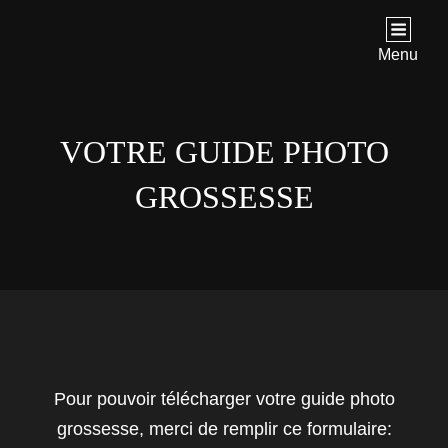
IMAG'IN BOX
Photographe
Menu
VOTRE GUIDE PHOTO
GROSSESSE
Pour pouvoir télécharger votre guide photo
grossesse, merci de remplir ce formulaire: